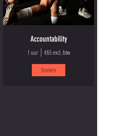
Accountability
1 uur
€65 excl. btw
Boeken